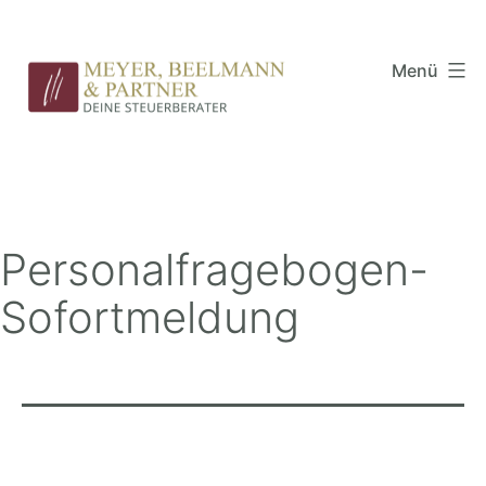
Zum
Inhalt
Menü
springen
Meyer,
Beelmann
&
Partner
Personalfragebogen-
Sofortmeldung