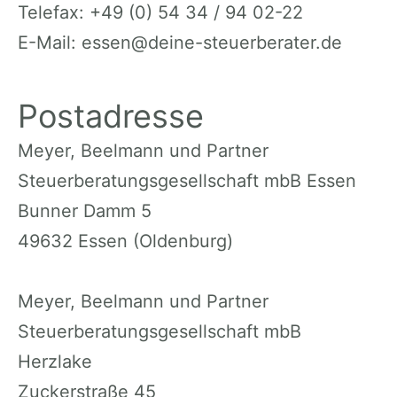
Telefax: +49 (0) 54 34 / 94 02-22
E-Mail: essen@deine-steuerberater.de
Postadresse
Meyer, Beelmann und Partner
Steuerberatungsgesellschaft mbB Essen
Bunner Damm 5
49632 Essen (Oldenburg)
Meyer, Beelmann und Partner
Steuerberatungsgesellschaft mbB
Herzlake
Zuckerstraße 45